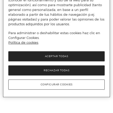
(conocer el funcionamiento y uso de la web para su
optimización), así como para mostrarte publicidad (tanto
general como personalizada, en base a un perfil
elaborado a partir de tus hábitos de navegación p.ej.
páginas visitadas) y para poder valorar las opiniones de los
productos adquiridos por los usuarios.
Para administrar o deshabilitar estas cookies haz clic en
Configurar Cookies.
Política de cookies
ACEPTAR TODAS
RECHAZAR TODAS
CONFIGURAR COOKIES