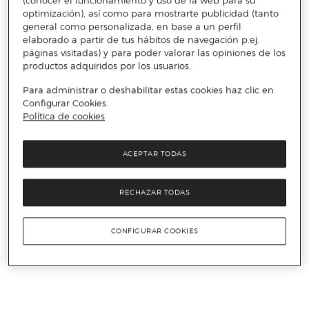
(conocer el funcionamiento y uso de la web para su
optimización), así como para mostrarte publicidad (tanto
general como personalizada, en base a un perfil
elaborado a partir de tus hábitos de navegación p.ej.
páginas visitadas) y para poder valorar las opiniones de los
productos adquiridos por los usuarios.
Para administrar o deshabilitar estas cookies haz clic en
Configurar Cookies.
Política de cookies
ACEPTAR TODAS
RECHAZAR TODAS
CONFIGURAR COOKIES