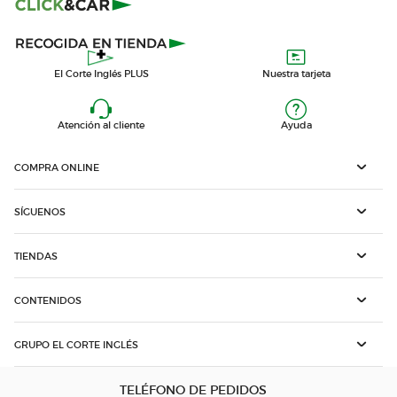
El Corte Inglés PLUS
Nuestra tarjeta
Atención al cliente
Ayuda
COMPRA ONLINE
SÍGUENOS
TIENDAS
CONTENIDOS
GRUPO EL CORTE INGLÉS
TELÉFONO DE PEDIDOS