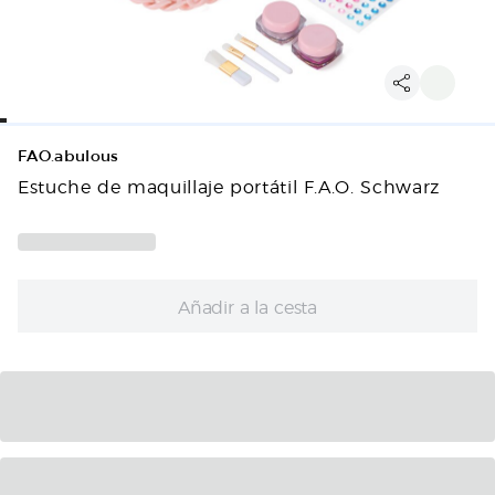
FAO.abulous
Estuche de maquillaje portátil F.A.O. Schwarz
Añadir a la cesta