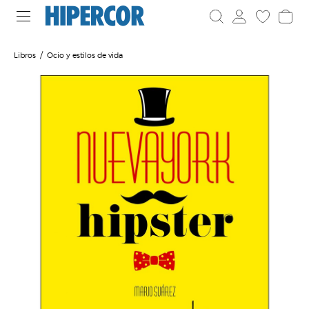
Libros
Ocio y estilos de vida