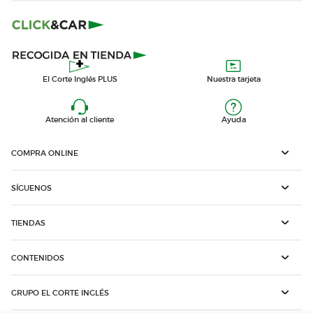
El Corte Inglés PLUS
Nuestra tarjeta
Atención al cliente
Ayuda
COMPRA ONLINE
SÍGUENOS
TIENDAS
CONTENIDOS
GRUPO EL CORTE INGLÉS