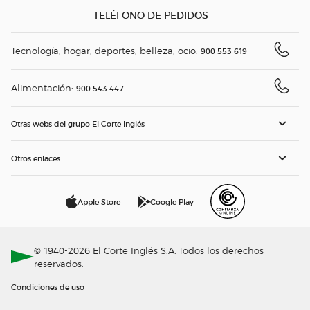
TELÉFONO DE PEDIDOS
Tecnología, hogar, deportes, belleza, ocio:
900 553 619
Alimentación:
900 543 447
Otras webs del grupo El Corte Inglés
Otros enlaces
Apple Store
Google Play
© 1940-2026 El Corte Inglés S.A. Todos los derechos
reservados.
Condiciones de uso