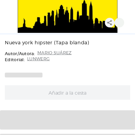
Nueva york hipster (Tapa blanda)
Autor/Autora:
MARIO SUÁREZ
Editorial:
LUNWERG
Añadir a la cesta