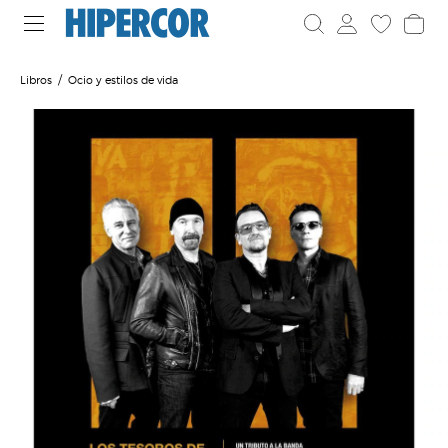
Libros
Ocio y estilos de vida