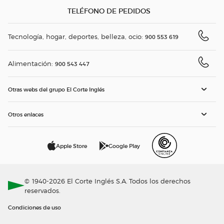
TELÉFONO DE PEDIDOS
Tecnología, hogar, deportes, belleza, ocio:
900 553 619
Alimentación:
900 543 447
Otras webs del grupo El Corte Inglés
Otros enlaces
Apple Store
Google Play
© 1940-2026 El Corte Inglés S.A. Todos los derechos
reservados.
Condiciones de uso