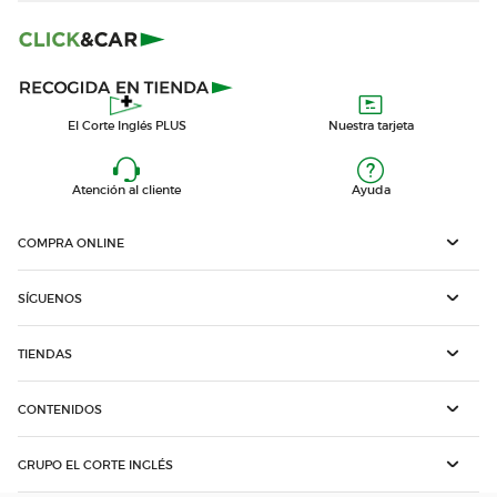
El Corte Inglés PLUS
Nuestra tarjeta
Atención al cliente
Ayuda
COMPRA ONLINE
SÍGUENOS
TIENDAS
CONTENIDOS
GRUPO EL CORTE INGLÉS