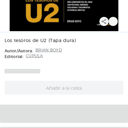
Los tesoros de U2 (Tapa dura)
Autor/Autora:
BRIAN BOYD
Editorial:
CÚPULA
Añadir a la cesta