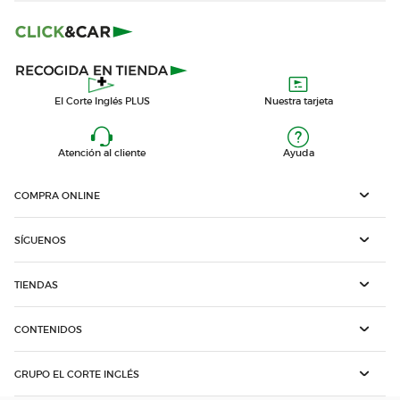
El Corte Inglés PLUS
Nuestra tarjeta
Atención al cliente
Ayuda
COMPRA ONLINE
SÍGUENOS
TIENDAS
CONTENIDOS
GRUPO EL CORTE INGLÉS