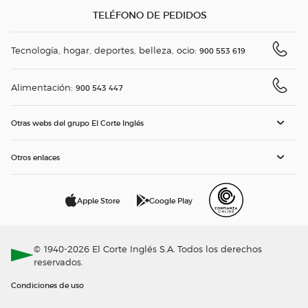
TELÉFONO DE PEDIDOS
Tecnología, hogar, deportes, belleza, ocio:
900 553 619
Alimentación:
900 543 447
Otras webs del grupo El Corte Inglés
Otros enlaces
Apple Store
Google Play
© 1940-2026 El Corte Inglés S.A. Todos los derechos
reservados.
Condiciones de uso