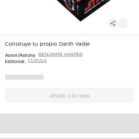
Construye tu propio Darth Vader
Autor/Autora:
BENJAMIN HARPER
Editorial:
CÚPULA
Añadir a la cesta