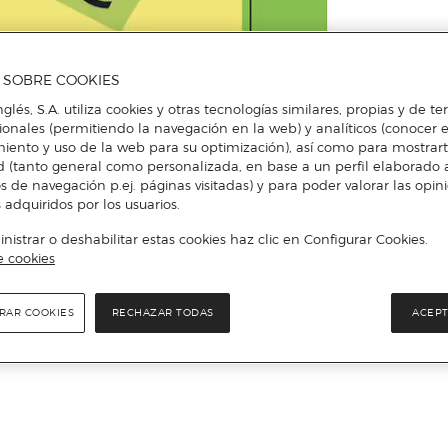
A SOBRE COOKIES
nglés, S.A. utiliza cookies y otras tecnologías similares, propias y de t
cionales (permitiendo la navegación en la web) y analíticos (conocer e
iento y uso de la web para su optimización), así como para mostrar
d (tanto general como personalizada, en base a un perfil elaborado a
s de navegación p.ej. páginas visitadas) y para poder valorar las opin
 adquiridos por los usuarios.
istrar o deshabilitar estas cookies haz clic en Configurar Cookies.
e cookies
RAR COOKIES
RECHAZAR TODAS
ACEPT