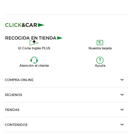
El Corte Inglés PLUS
Nuestra tarjeta
Atención al cliente
Ayuda
COMPRA ONLINE
SÍGUENOS
TIENDAS
CONTENIDOS