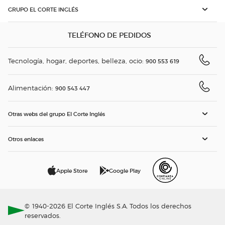
GRUPO EL CORTE INGLÉS
TELÉFONO DE PEDIDOS
Tecnología, hogar, deportes, belleza, ocio:
900 553 619
Alimentación:
900 543 447
Otras webs del grupo El Corte Inglés
Otros enlaces
Apple Store
Google Play
© 1940-2026 El Corte Inglés S.A. Todos los derechos
reservados.