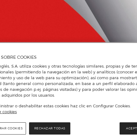
A SOBRE COOKIES
nglés, S.A. utiliza cookies y otras tecnologías similares, propias y de t
cionales (permitiendo la navegación en la web) y analíticos (conocer e
iento y uso de la web para su optimización), así como para mostrar
d (tanto general como personalizada, en base a un perfil elaborado a
s de navegación p.ej. páginas visitadas) y para poder valorar las opin
 adquiridos por los usuarios.
istrar o deshabilitar estas cookies haz clic en Configurar Cookies.
e cookies
RAR COOKIES
RECHAZAR TODAS
ACEPT