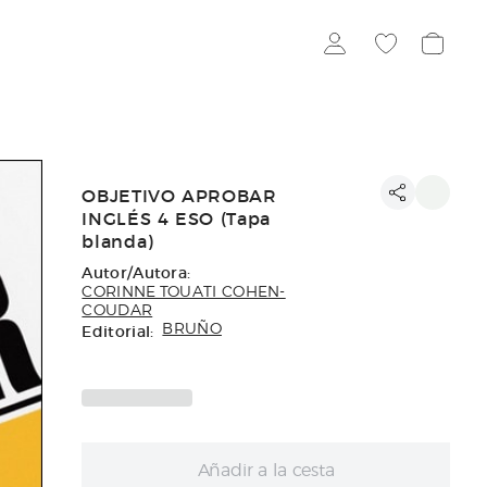
OBJETIVO APROBAR
INGLÉS 4 ESO (Tapa
blanda)
Autor/Autora:
CORINNE TOUATI COHEN-
COUDAR
Editorial:
BRUÑO
Añadir a la cesta