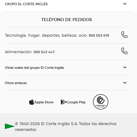
GRUPO EL CORTE INGLÉS
TELÉFONO DE PEDIDOS
Tecnología, hogar, deportes, belleza, ocio:
900 553 619
Alimentación:
900 543 447
Otras webs del grupo El Corte Inglés
Otros enlaces
Apple Store
Google Play
© 1940-2026 El Corte Inglés S.A. Todos los derechos
reservados.