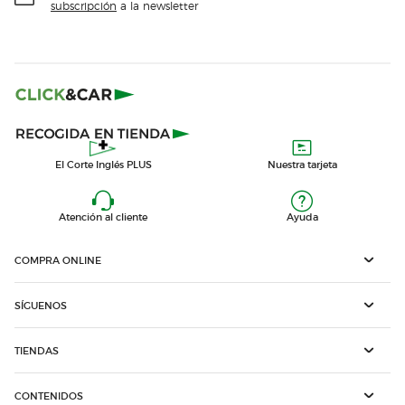
subscripción
a la newsletter
El Corte Inglés PLUS
Nuestra tarjeta
Atención al cliente
Ayuda
COMPRA ONLINE
SÍGUENOS
TIENDAS
CONTENIDOS