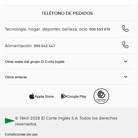
TELÉFONO DE PEDIDOS
Tecnología, hogar, deportes, belleza, ocio:
900 553 619
Alimentación:
900 543 447
Otras webs del grupo El Corte Inglés
Otros enlaces
Apple Store
Google Play
© 1940-2026 El Corte Inglés S.A. Todos los derechos
reservados.
Condiciones de uso