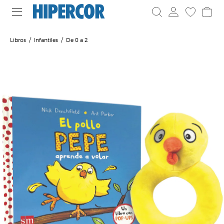
Libros
Infantiles
De 0 a 2