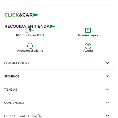
El Corte Inglés PLUS
Nuestra tarjeta
Atención al cliente
Ayuda
COMPRA ONLINE
SÍGUENOS
TIENDAS
CONTENIDOS
GRUPO EL CORTE INGLÉS