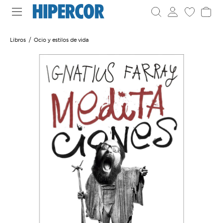
Libros
Ocio y estilos de vida