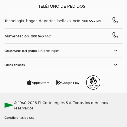
TELÉFONO DE PEDIDOS
Tecnología, hogar, deportes, belleza, ocio:
900 553 619
Alimentación:
900 543 447
Otras webs del grupo El Corte Inglés
Otros enlaces
Apple Store
Google Play
© 1940-2026 El Corte Inglés S.A. Todos los derechos
reservados.
Condiciones de uso