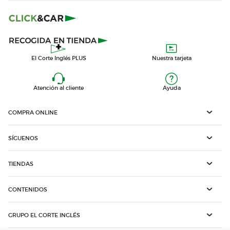
El Corte Inglés PLUS
Nuestra tarjeta
Atención al cliente
Ayuda
COMPRA ONLINE
SÍGUENOS
TIENDAS
CONTENIDOS
GRUPO EL CORTE INGLÉS