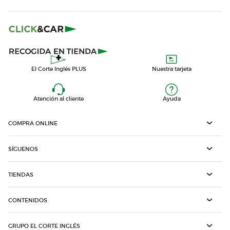
El Corte Inglés PLUS
Nuestra tarjeta
Atención al cliente
Ayuda
COMPRA ONLINE
SÍGUENOS
TIENDAS
CONTENIDOS
GRUPO EL CORTE INGLÉS