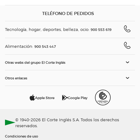
TELÉFONO DE PEDIDOS
Tecnología, hogar, deportes, belleza, ocio:
900 553 619
Alimentación:
900 543 447
Otras webs del grupo El Corte Inglés
Otros enlaces
Apple Store
Google Play
© 1940-2026 El Corte Inglés S.A. Todos los derechos
reservados.
Condiciones de uso