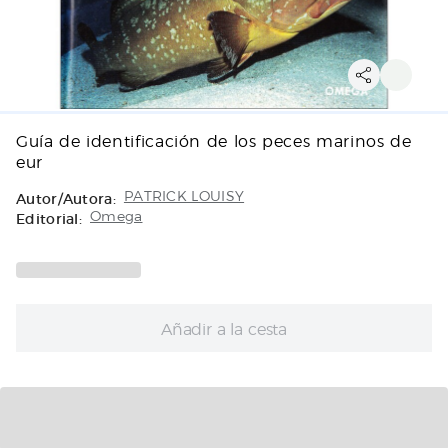
Guía de identificación de los peces marinos de
eur
Autor/Autora:
PATRICK LOUISY
Editorial:
Omega
Añadir a la cesta