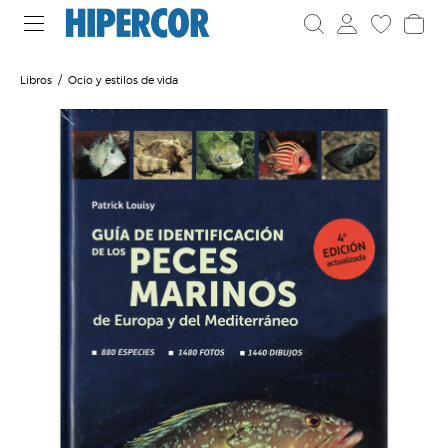
Libros
Ocio y estilos de vida