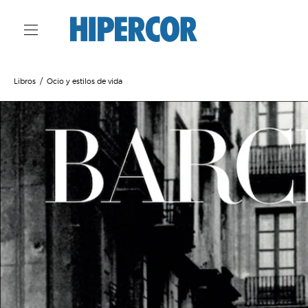
Libros
Ocio y estilos de vida