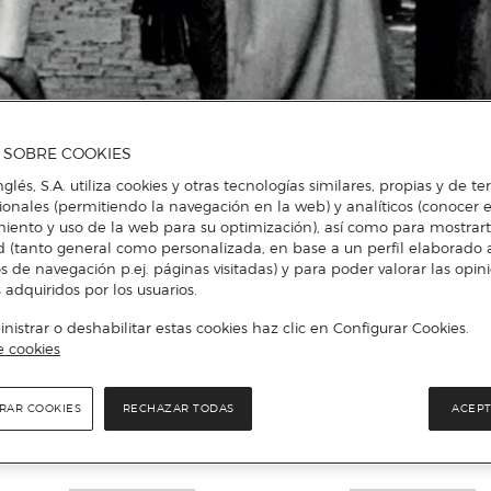
A SOBRE COOKIES
nglés, S.A. utiliza cookies y otras tecnologías similares, propias y de t
cionales (permitiendo la navegación en la web) y analíticos (conocer e
iento y uso de la web para su optimización), así como para mostrar
d (tanto general como personalizada, en base a un perfil elaborado a
s de navegación p.ej. páginas visitadas) y para poder valorar las opin
 adquiridos por los usuarios.
istrar o deshabilitar estas cookies haz clic en Configurar Cookies.
e cookies
RAR COOKIES
RECHAZAR TODAS
ACEPT