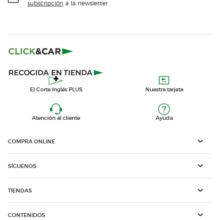
subscripción
a la newsletter
El Corte Inglés PLUS
Nuestra tarjeta
Atención al cliente
Ayuda
COMPRA ONLINE
SÍGUENOS
TIENDAS
CONTENIDOS