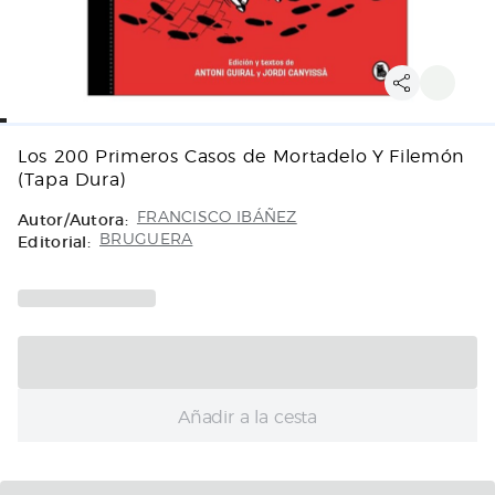
Los 200 Primeros Casos de Mortadelo Y Filemón
(Tapa Dura)
Autor/Autora:
FRANCISCO IBÁÑEZ
Editorial:
BRUGUERA
Añadir a la cesta