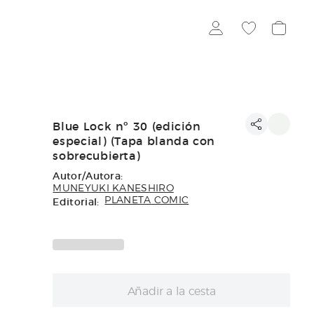
Blue Lock nº 30 (edición
especial) (Tapa blanda con
sobrecubierta)
Autor/Autora:
MUNEYUKI KANESHIRO
Editorial:
PLANETA COMIC
Añadir a la cesta