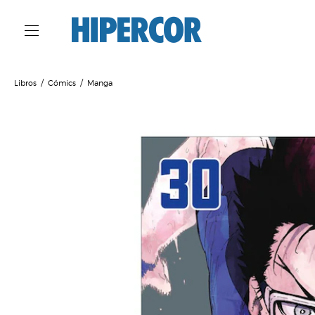
Libros
Cómics
Manga