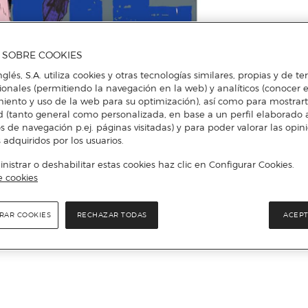
A SOBRE COOKIES
nglés, S.A. utiliza cookies y otras tecnologías similares, propias y de t
cionales (permitiendo la navegación en la web) y analíticos (conocer e
iento y uso de la web para su optimización), así como para mostrar
d (tanto general como personalizada, en base a un perfil elaborado a
s de navegación p.ej. páginas visitadas) y para poder valorar las opin
 adquiridos por los usuarios.
istrar o deshabilitar estas cookies haz clic en Configurar Cookies.
e cookies
RAR COOKIES
RECHAZAR TODAS
ACEPT