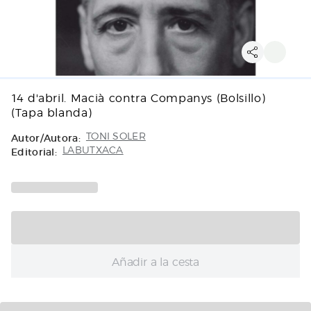
14 d'abril. Macià contra Companys (Bolsillo)
(Tapa blanda)
Autor/Autora:
TONI SOLER
Editorial:
LABUTXACA
Añadir a la cesta