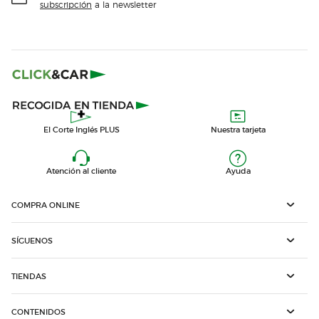
subscripción
a la newsletter
El Corte Inglés PLUS
Nuestra tarjeta
Atención al cliente
Ayuda
COMPRA ONLINE
SÍGUENOS
TIENDAS
CONTENIDOS