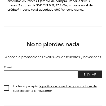
amortización francés.
Ejemplo de compra: importe 90€, 3
meses, 3 cuotas de 30€, TIN 0 %,
TAE 0%
, importe total del
crédito/importe total adeudado 90€
.
Ver condiciones.
No te pierdas nada
Accede a promociones exclusivas, descuentos y novedades
Email
ENVIAR
He leído y acepto
la política de privacidad y condiciones de
subscripción
a la newsletter