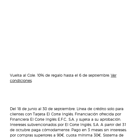
Vuelta al Cole. 10% de regalo hasta el 6 de septiembre.
Ver
condiciones
.
Del 18 de junio al 30 de septiembre. Línea de crédito solo para
clientes con Tarjeta El Corte Inglés. Financiación ofrecida por
Financiera El Corte Inglés E.F.C., S.A. y sujeta a su aprobación.
Intereses subvencionados por El Corte Inglés, S.A. A partir del 31
de octubre paga cómodamente. Pago en 3 meses sin intereses:
por compras superiores a 90€, cuota mínima 30€. Sistema de