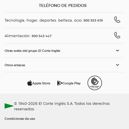
TELÉFONO DE PEDIDOS
Tecnología, hogar, deportes, belleza, ocio:
900 553 619
Alimentación:
900 543 447
Otras webs del grupo El Corte Inglés
Otros enlaces
Apple Store
Google Play
© 1940-2026 El Corte Inglés S.A. Todos los derechos
reservados.
Condiciones de uso