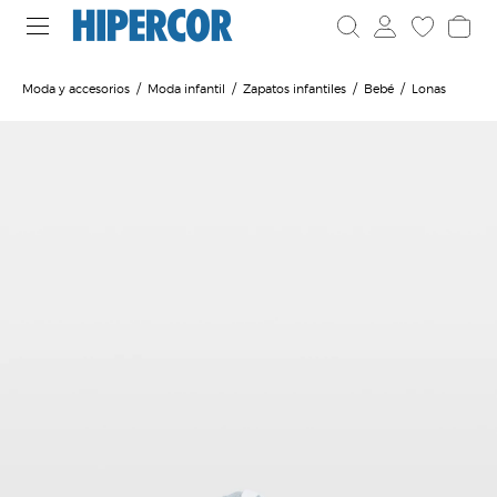
Moda y accesorios
Moda infantil
Zapatos infantiles
Bebé
Lonas