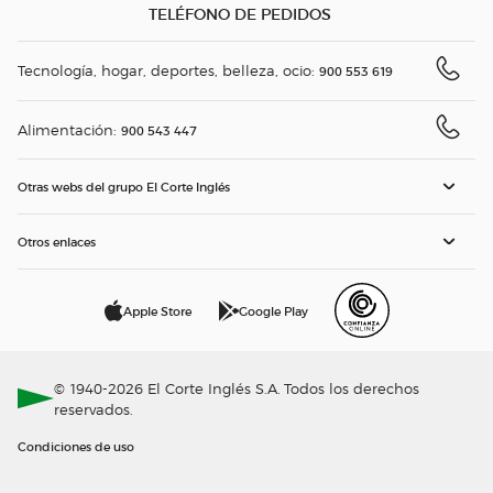
TELÉFONO DE PEDIDOS
Tecnología, hogar, deportes, belleza, ocio:
900 553 619
Alimentación:
900 543 447
Otras webs del grupo El Corte Inglés
Otros enlaces
Apple Store
Google Play
© 1940-2026 El Corte Inglés S.A. Todos los derechos
reservados.
Condiciones de uso