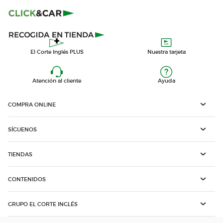
El Corte Inglés PLUS
Nuestra tarjeta
Atención al cliente
Ayuda
COMPRA ONLINE
SÍGUENOS
TIENDAS
CONTENIDOS
GRUPO EL CORTE INGLÉS