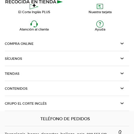
El Corte Inglés PLUS
Nuestra tarjeta
Atención al cliente
Ayuda
COMPRA ONLINE
SÍGUENOS
TIENDAS
CONTENIDOS
GRUPO EL CORTE INGLÉS
TELÉFONO DE PEDIDOS
Tecnología, hogar, deportes, belleza, ocio: