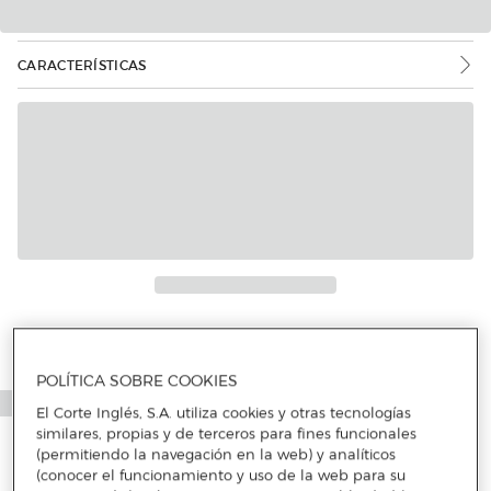
CARACTERÍSTICAS
POLÍTICA SOBRE COOKIES
El Corte Inglés, S.A. utiliza cookies y otras tecnologías
similares, propias y de terceros para fines funcionales
(permitiendo la navegación en la web) y analíticos
(conocer el funcionamiento y uso de la web para su