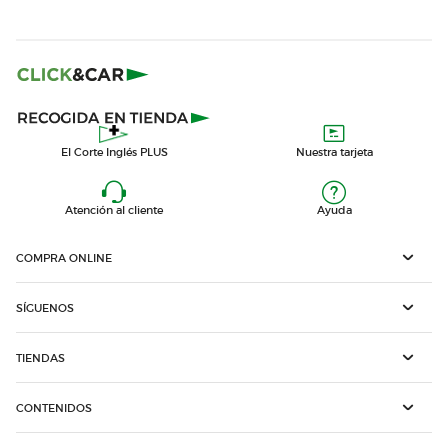
El Corte Inglés PLUS
Nuestra tarjeta
Atención al cliente
Ayuda
COMPRA ONLINE
SÍGUENOS
TIENDAS
CONTENIDOS