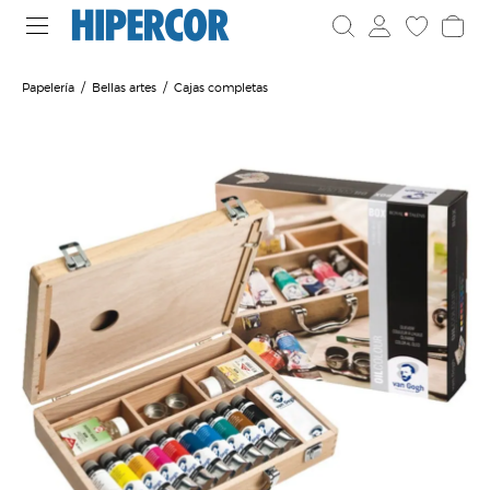
Papelería
Bellas artes
Cajas completas