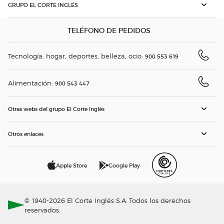
GRUPO EL CORTE INGLÉS
TELÉFONO DE PEDIDOS
Tecnología, hogar, deportes, belleza, ocio:
900 553 619
Alimentación:
900 543 447
Otras webs del grupo El Corte Inglés
Otros enlaces
Apple Store
Google Play
© 1940-2026 El Corte Inglés S.A. Todos los derechos
reservados.