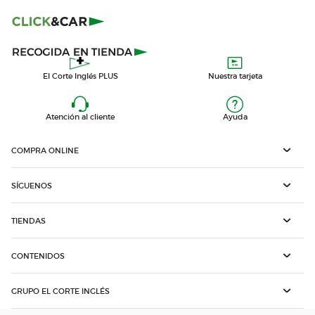
El Corte Inglés PLUS
Nuestra tarjeta
Atención al cliente
Ayuda
COMPRA ONLINE
SÍGUENOS
TIENDAS
CONTENIDOS
GRUPO EL CORTE INGLÉS