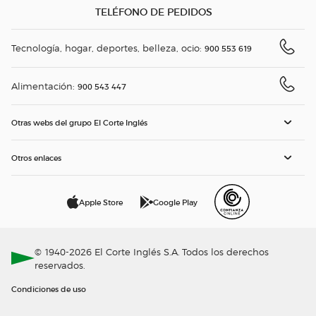
TELÉFONO DE PEDIDOS
Tecnología, hogar, deportes, belleza, ocio:
900 553 619
Alimentación:
900 543 447
Otras webs del grupo El Corte Inglés
Otros enlaces
Apple Store
Google Play
© 1940-2026 El Corte Inglés S.A. Todos los derechos
reservados.
Condiciones de uso