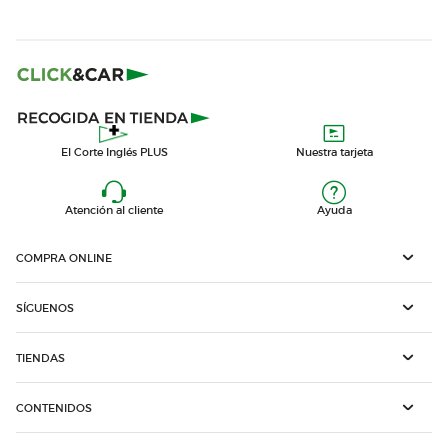
El Corte Inglés PLUS
Nuestra tarjeta
Atención al cliente
Ayuda
COMPRA ONLINE
SÍGUENOS
TIENDAS
CONTENIDOS