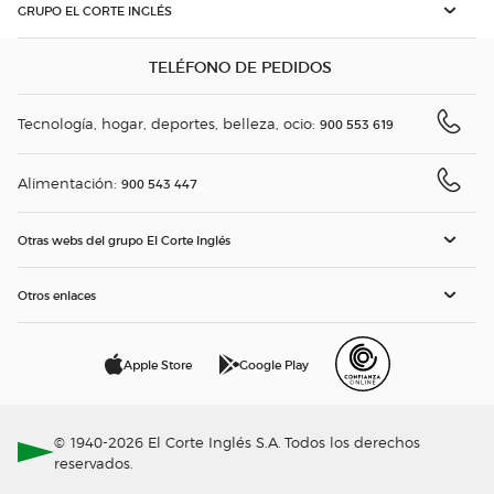
GRUPO EL CORTE INGLÉS
TELÉFONO DE PEDIDOS
Tecnología, hogar, deportes, belleza, ocio:
900 553 619
Alimentación:
900 543 447
Otras webs del grupo El Corte Inglés
Otros enlaces
Apple Store
Google Play
© 1940-2026 El Corte Inglés S.A. Todos los derechos
reservados.