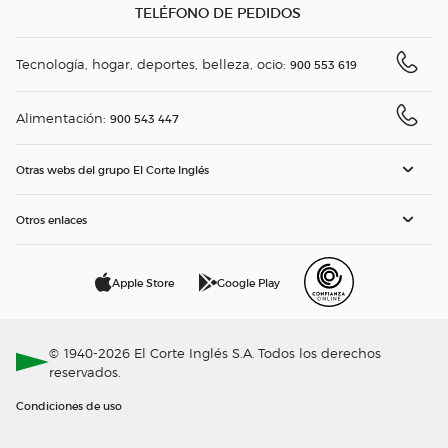
TELÉFONO DE PEDIDOS
Tecnología, hogar, deportes, belleza, ocio:
900 553 619
Alimentación:
900 543 447
Otras webs del grupo El Corte Inglés
Otros enlaces
Apple Store
Google Play
© 1940-2026 El Corte Inglés S.A. Todos los derechos
reservados.
Condiciones de uso