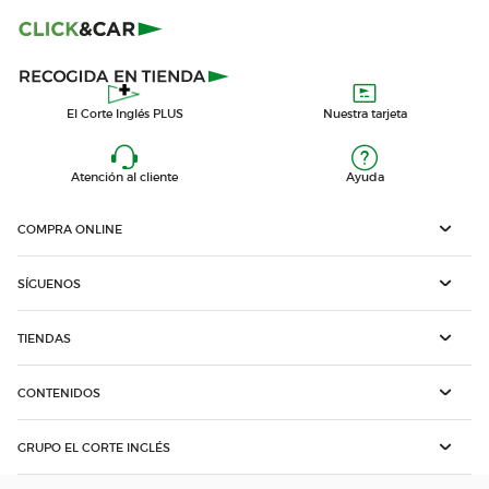
El Corte Inglés PLUS
Nuestra tarjeta
Atención al cliente
Ayuda
COMPRA ONLINE
SÍGUENOS
TIENDAS
CONTENIDOS
GRUPO EL CORTE INGLÉS