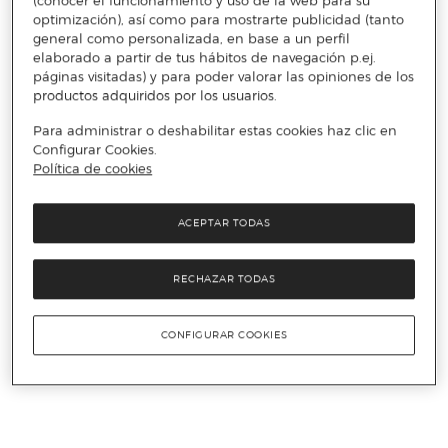
(conocer el funcionamiento y uso de la web para su
optimización), así como para mostrarte publicidad (tanto
general como personalizada, en base a un perfil
elaborado a partir de tus hábitos de navegación p.ej.
páginas visitadas) y para poder valorar las opiniones de los
productos adquiridos por los usuarios.
Para administrar o deshabilitar estas cookies haz clic en
Configurar Cookies.
Política de cookies
ACEPTAR TODAS
RECHAZAR TODAS
CONFIGURAR COOKIES