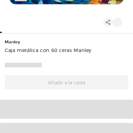
Manley
Caja metálica con 60 ceras Manley
Añadir a la cesta