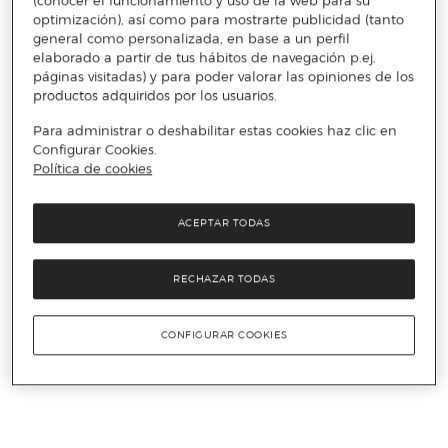
(conocer el funcionamiento y uso de la web para su
optimización), así como para mostrarte publicidad (tanto
general como personalizada, en base a un perfil
elaborado a partir de tus hábitos de navegación p.ej.
páginas visitadas) y para poder valorar las opiniones de los
productos adquiridos por los usuarios.
Para administrar o deshabilitar estas cookies haz clic en
Configurar Cookies.
Política de cookies
ACEPTAR TODAS
RECHAZAR TODAS
CONFIGURAR COOKIES