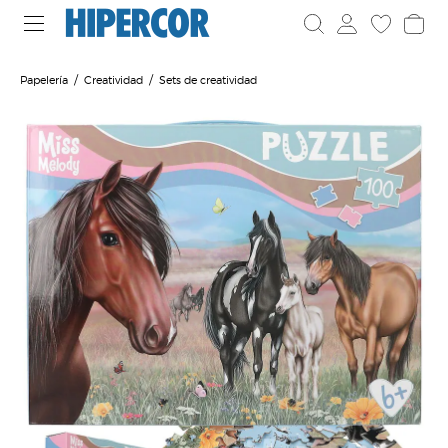
Papelería
Creatividad
Sets de creatividad