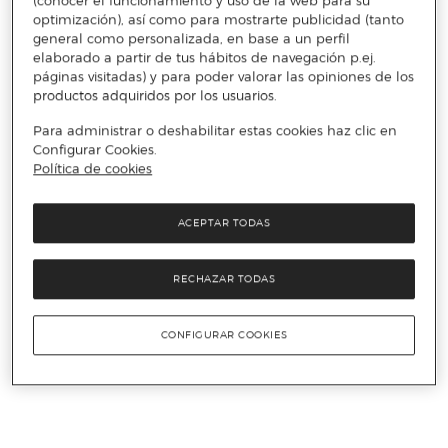
(conocer el funcionamiento y uso de la web para su
optimización), así como para mostrarte publicidad (tanto
general como personalizada, en base a un perfil
elaborado a partir de tus hábitos de navegación p.ej.
páginas visitadas) y para poder valorar las opiniones de los
productos adquiridos por los usuarios.
Para administrar o deshabilitar estas cookies haz clic en
Configurar Cookies.
Política de cookies
ACEPTAR TODAS
RECHAZAR TODAS
CONFIGURAR COOKIES