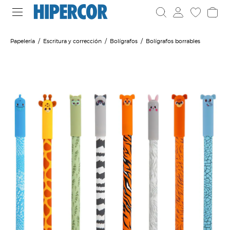
Papelería
Escritura y corrección
Bolígrafos
Bolígrafos borrables