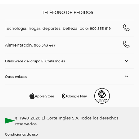
TELÉFONO DE PEDIDOS
Tecnología, hogar, deportes, belleza, ocio:
900 553 619
Alimentación:
900 543 447
Otras webs del grupo El Corte Inglés
Otros enlaces
Apple Store
Google Play
© 1940-2026 El Corte Inglés S.A. Todos los derechos
reservados.
Condiciones de uso