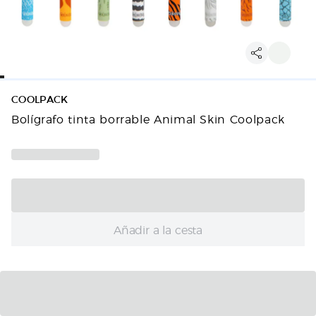
COOLPACK
Bolígrafo tinta borrable Animal Skin Coolpack
Añadir a la cesta