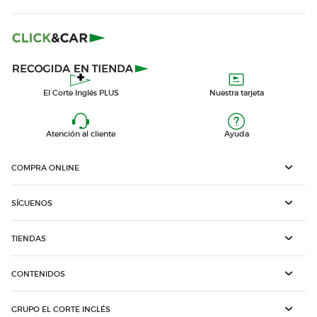
El Corte Inglés PLUS
Nuestra tarjeta
Atención al cliente
Ayuda
COMPRA ONLINE
SÍGUENOS
TIENDAS
CONTENIDOS
GRUPO EL CORTE INGLÉS