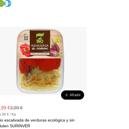
Añadir
,99 €
3,99 €
1,96 € / Kg
io escalivada de verduras ecológica y sin
gluten SURINVER