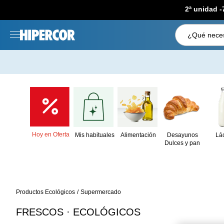
2ª unidad 
¿Qué neces
Hoy en Oferta
Mis habituales
Alimentación
Desayunos
Lá
Dulces y pan
Productos Ecológicos
Supermercado
FRESCOS · ECOLÓGICOS