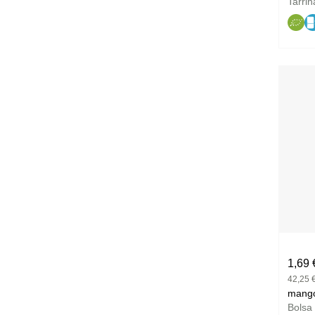
Tarri
1,69 
42,25 €
Bolsa