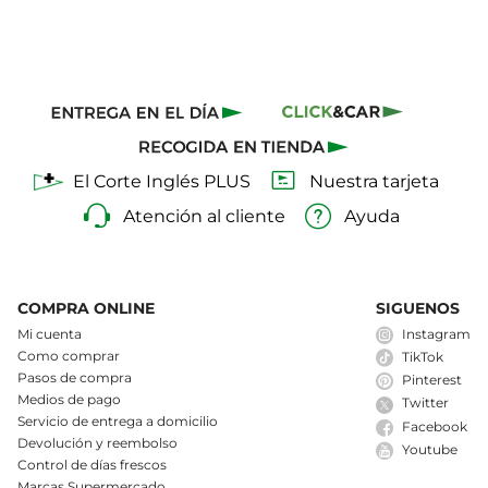
El Corte Inglés PLUS
Nuestra tarjeta
Atención al cliente
Ayuda
COMPRA ONLINE
SIGUENOS
Mi cuenta
Instagram
Como comprar
TikTok
Pasos de compra
Pinterest
Medios de pago
Twitter
Servicio de entrega a domicilio
Facebook
Devolución y reembolso
Youtube
Control de días frescos
Marcas Supermercado