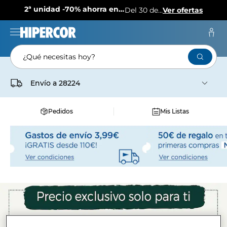
2ª unidad -70% ahorra en más de 1.000 productos
Del 30 de julio al 12 de agosto
Ver ofertas
¿Qué necesitas hoy?
Envío a
28224
Pedidos
Mis Listas