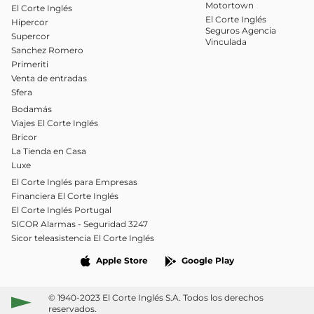
Motortown
El Corte Inglés
El Corte Inglés
Hipercor
Seguros Agencia
Supercor
Vinculada
Sanchez Romero
Primeriti
Venta de entradas
Sfera
Bodamás
Viajes El Corte Inglés
Bricor
La Tienda en Casa
Luxe
El Corte Inglés para Empresas
Financiera El Corte Inglés
El Corte Inglés Portugal
SICOR Alarmas - Seguridad 3247
Sicor teleasistencia El Corte Inglés
Apple Store
Google Play
© 1940-2023 El Corte Inglés S.A. Todos los derechos
reservados.