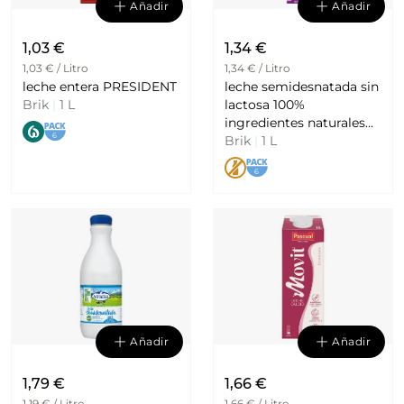
Añadir
Añadir
1,03 €
1,34 €
1,03 € / Litro
1,34 € / Litro
leche entera PRESIDENT
leche semidesnatada sin
Brik
|
1 L
lactosa 100%
ingredientes naturales
6
ASTURIANA
Brik
|
1 L
6
Añadir
Añadir
1,79 €
1,66 €
1,19 € / Litro
1,66 € / Litro