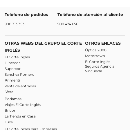
Teléfono de pedidos
Teléfono de atención al cliente
900 313 353
900 474 656
OTRAS WEBS DEL GRUPO EL CORTE
OTROS ENLACES
INGLÉS
Óptica 2000
Motortown
El Corte Inglés
El Corte Inglés
Hipercor
Seguros Agencia
Supercor
Vinculada
Sanchez Romero
Primeriti
Venta de entradas
Sfera
Bodamás
Viajes El Corte Inglés
Bricor
La Tienda en Casa
Luxe
El Corte Inglés para Empresas