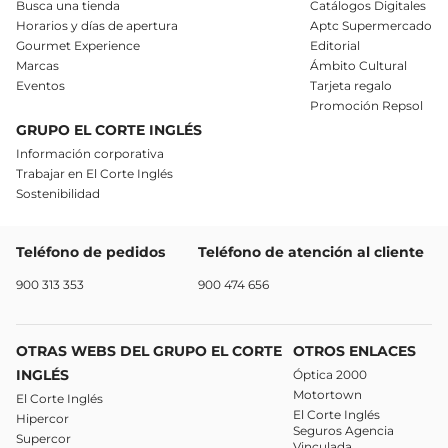
Busca una tienda
Catálogos Digitales
Horarios y días de apertura
Aptc Supermercado
Gourmet Experience
Editorial
Marcas
Ámbito Cultural
Eventos
Tarjeta regalo
Promoción Repsol
GRUPO EL CORTE INGLÉS
Información corporativa
Trabajar en El Corte Inglés
Sostenibilidad
Teléfono de pedidos
Teléfono de atención al cliente
900 313 353
900 474 656
OTRAS WEBS DEL GRUPO EL CORTE
OTROS ENLACES
INGLÉS
Óptica 2000
Motortown
El Corte Inglés
El Corte Inglés
Hipercor
Seguros Agencia
Supercor
Vinculada