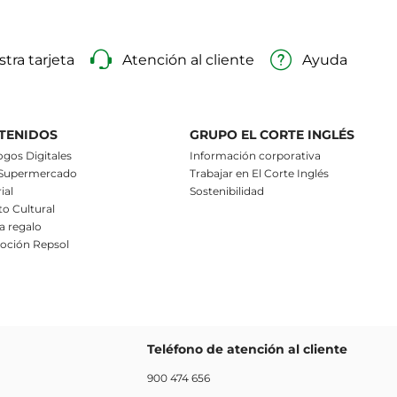
tra tarjeta
Atención al cliente
Ayuda
TENIDOS
GRUPO EL CORTE INGLÉS
ogos Digitales
Información corporativa
 Supermercado
Trabajar en El Corte Inglés
ial
Sostenibilidad
o Cultural
ta regalo
oción Repsol
Teléfono de atención al cliente
900 474 656