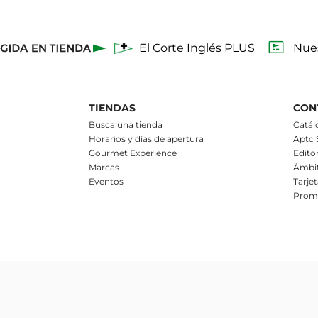
El Corte Inglés PLUS
Nues
TIENDAS
CON
Busca una tienda
Catál
Horarios y días de apertura
Aptc
Gourmet Experience
Editor
Marcas
Ámbit
Eventos
Tarje
Prom