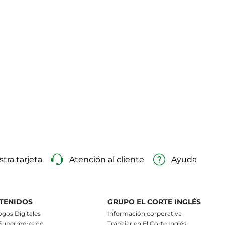
tra tarjeta
Atención al cliente
Ayuda
TENIDOS
GRUPO EL CORTE INGLÉS
ogos Digitales
Información corporativa
 Supermercado
Trabajar en El Corte Inglés