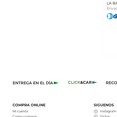
LA B
Enva
COMPRA ONLINE
SIGUENOS
Mi cuenta
Instagram
Como comprar
TikTok