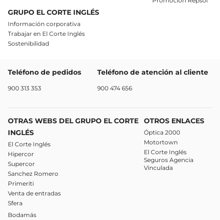
Promoción Repsol
GRUPO EL CORTE INGLÉS
Información corporativa
Trabajar en El Corte Inglés
Sostenibilidad
Teléfono de pedidos
Teléfono de atención al cliente
900 313 353
900 474 656
OTRAS WEBS DEL GRUPO EL CORTE
OTROS ENLACES
INGLÉS
Óptica 2000
Motortown
El Corte Inglés
El Corte Inglés
Hipercor
Seguros Agencia
Supercor
Vinculada
Sanchez Romero
Primeriti
Venta de entradas
Sfera
Bodamás