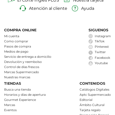
El Corte Inglés PLUS
Nuestra tarjeta
Atención al cliente
Ayuda
COMPRA ONLINE
SIGUENOS
Mi cuenta
Instagram
Como comprar
TikTok
Pasos de compra
Pinterest
Medios de pago
Twitter
Servicio de entrega a domicilio
Facebook
Devolución y reembolso
Youtube
Control de días frescos
Marcas Supermercado
Nuestras marcas
TIENDAS
CONTENIDOS
Busca una tienda
Catálogos Digitales
Horarios y días de apertura
Aptc Supermercado
Gourmet Experience
Editorial
Marcas
Ámbito Cultural
Eventos
Tarjeta regalo