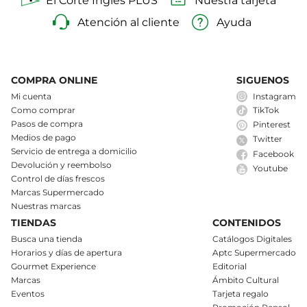
El Corte Inglés PLUS
Nuestra tarjeta
Atención al cliente
Ayuda
COMPRA ONLINE
SIGUENOS
Mi cuenta
Instagram
Como comprar
TikTok
Pasos de compra
Pinterest
Medios de pago
Twitter
Servicio de entrega a domicilio
Facebook
Devolución y reembolso
Youtube
Control de días frescos
Marcas Supermercado
Nuestras marcas
TIENDAS
CONTENIDOS
Busca una tienda
Catálogos Digitales
Horarios y días de apertura
Aptc Supermercado
Gourmet Experience
Editorial
Marcas
Ámbito Cultural
Eventos
Tarjeta regalo