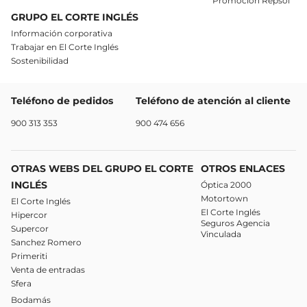
Promoción Repsol
GRUPO EL CORTE INGLÉS
Información corporativa
Trabajar en El Corte Inglés
Sostenibilidad
Teléfono de pedidos
Teléfono de atención al cliente
900 313 353
900 474 656
OTRAS WEBS DEL GRUPO EL CORTE
OTROS ENLACES
INGLÉS
Óptica 2000
Motortown
El Corte Inglés
El Corte Inglés
Hipercor
Seguros Agencia
Supercor
Vinculada
Sanchez Romero
Primeriti
Venta de entradas
Sfera
Bodamás