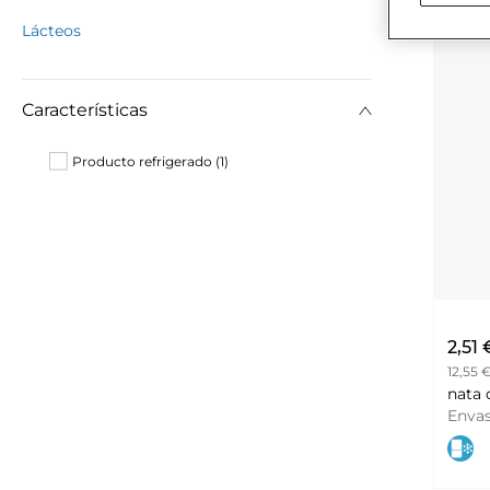
Lácteos
Características
Producto refrigerado (1)
2,51 
12,55 €
Enva