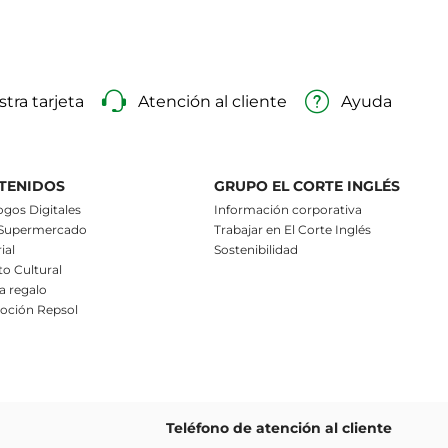
tra tarjeta
Atención al cliente
Ayuda
TENIDOS
GRUPO EL CORTE INGLÉS
ogos Digitales
Información corporativa
 Supermercado
Trabajar en El Corte Inglés
ial
Sostenibilidad
o Cultural
ta regalo
oción Repsol
Teléfono de atención al cliente