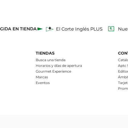
El Corte Inglés PLUS
Nues
TIENDAS
CON
Busca una tienda
Catál
Horarios y días de apertura
Aptc
Gourmet Experience
Editor
Marcas
Ámbit
Eventos
Tarje
Prom