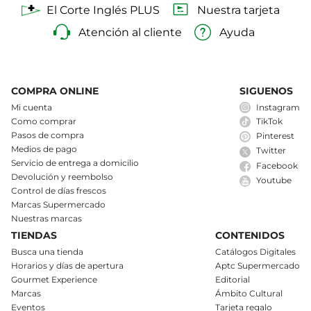
El Corte Inglés PLUS
Nuestra tarjeta
Atención al cliente
Ayuda
COMPRA ONLINE
SIGUENOS
Mi cuenta
Instagram
Como comprar
TikTok
Pasos de compra
Pinterest
Medios de pago
Twitter
Servicio de entrega a domicilio
Facebook
Devolución y reembolso
Youtube
Control de días frescos
Marcas Supermercado
Nuestras marcas
TIENDAS
CONTENIDOS
Busca una tienda
Catálogos Digitales
Horarios y días de apertura
Aptc Supermercado
Gourmet Experience
Editorial
Marcas
Ámbito Cultural
Eventos
Tarjeta regalo