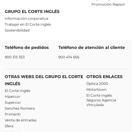
Promoción Repsol
GRUPO EL CORTE INGLÉS
Información corporativa
Trabajar en El Corte Inglés
Sostenibilidad
Teléfono de pedidos
Teléfono de atención al cliente
900 313 353
900 474 656
OTRAS WEBS DEL GRUPO EL CORTE
OTROS ENLACES
INGLÉS
Óptica 2000
Motortown
El Corte Inglés
El Corte Inglés
Hipercor
Seguros Agencia
Supercor
Vinculada
Sanchez Romero
Primeriti
Venta de entradas
Sfera