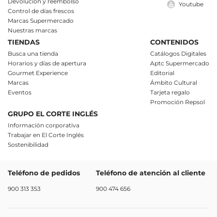
Devolución y reembolso
Youtube
Control de días frescos
Marcas Supermercado
Nuestras marcas
TIENDAS
CONTENIDOS
Busca una tienda
Catálogos Digitales
Horarios y días de apertura
Aptc Supermercado
Gourmet Experience
Editorial
Marcas
Ámbito Cultural
Eventos
Tarjeta regalo
Promoción Repsol
GRUPO EL CORTE INGLÉS
Información corporativa
Trabajar en El Corte Inglés
Sostenibilidad
Teléfono de pedidos
Teléfono de atención al cliente
900 313 353
900 474 656