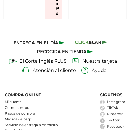
m
pr
a
El Corte Inglés PLUS
Nuestra tarjeta
Atención al cliente
Ayuda
COMPRA ONLINE
SIGUENOS
Mi cuenta
Instagram
Como comprar
TikTok
Pasos de compra
Pinterest
Medios de pago
Twitter
Servicio de entrega a domicilio
Facebook