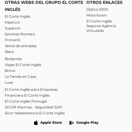
OTRAS WEBS DEL GRUPO EL CORTE
OTROS ENLACES
INGLÉS
Óptica 2000
Motortown
El Corte Inglés
El Corte Inglés
Hipercor
Seguros Agencia
Supercor
Vinculada
Sanchez Romero
Primeriti
Venta de entradas
Sfera
Bodamás
Viajes El Corte Inglés
Bricor
La Tienda en Casa
Luxe
El Corte Inglés para Empresas
Financiera El Corte Inglés
El Corte Inglés Portugal
SICOR Alarmas - Seguridad 3247
Sicor teleasistencia El Corte Inglés
Apple Store
Google Play