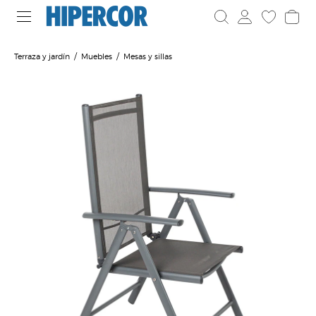
Terraza y jardín
Muebles
Mesas y sillas