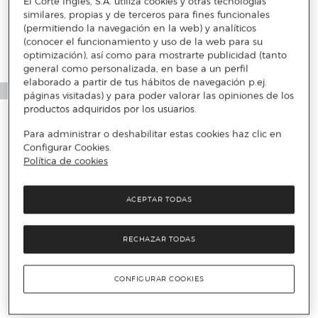
El Corte Inglés, S.A. utiliza cookies y otras tecnologías
similares, propias y de terceros para fines funcionales
(permitiendo la navegación en la web) y analíticos
(conocer el funcionamiento y uso de la web para su
optimización), así como para mostrarte publicidad (tanto
general como personalizada, en base a un perfil
elaborado a partir de tus hábitos de navegación p.ej.
páginas visitadas) y para poder valorar las opiniones de los
productos adquiridos por los usuarios.
Para administrar o deshabilitar estas cookies haz clic en
Configurar Cookies.
Política de cookies
ACEPTAR TODAS
RECHAZAR TODAS
CONFIGURAR COOKIES