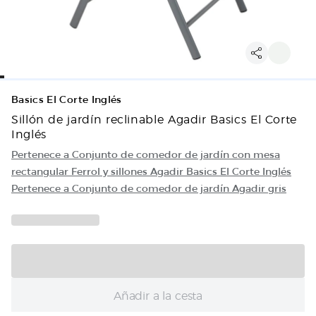
Basics El Corte Inglés
Sillón de jardín reclinable Agadir Basics El Corte
Inglés
Pertenece a Conjunto de comedor de jardín con mesa
rectangular Ferrol y sillones Agadir Basics El Corte Inglés
Pertenece a Conjunto de comedor de jardín Agadir gris
Añadir a la cesta