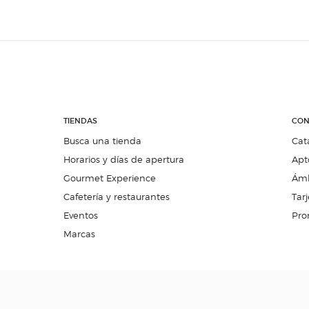
TIENDAS
CON
Busca una tienda
Cat
Horarios y días de apertura
Apt
Gourmet Experience
Ámb
Cafetería y restaurantes
Tarj
Eventos
Pro
Marcas