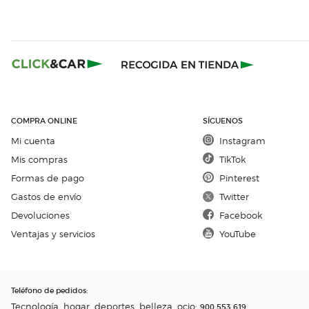
COMPRA ONLINE
SÍGUENOS
Mi cuenta
Instagram
Mis compras
TikTok
Formas de pago
Pinterest
Gastos de envío
Twitter
Devoluciones
Facebook
Ventajas y servicios
YouTube
Teléfono de pedidos
:
Tecnología, hogar, deportes, belleza, ocio:
900 553 619