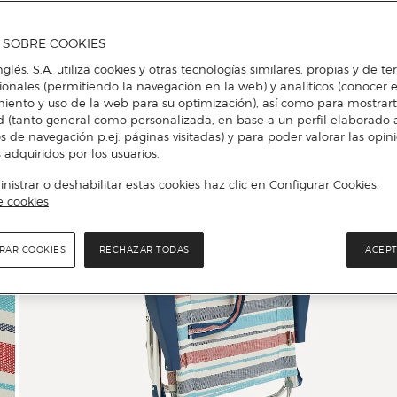
A SOBRE COOKIES
nglés, S.A. utiliza cookies y otras tecnologías similares, propias y de t
cionales (permitiendo la navegación en la web) y analíticos (conocer e
iento y uso de la web para su optimización), así como para mostrar
d (tanto general como personalizada, en base a un perfil elaborado a
s de navegación p.ej. páginas visitadas) y para poder valorar las opin
 adquiridos por los usuarios.
istrar o deshabilitar estas cookies haz clic en Configurar Cookies.
e cookies
RAR COOKIES
RECHAZAR TODAS
ACEPT