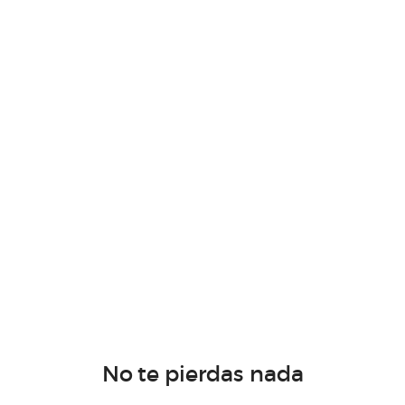
No te pierdas nada