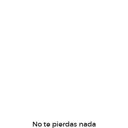
No te pierdas nada