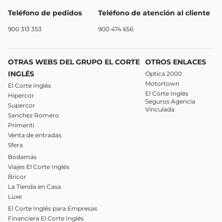
Teléfono de pedidos
Teléfono de atención al cliente
900 313 353
900 474 656
OTRAS WEBS DEL GRUPO EL CORTE
OTROS ENLACES
INGLÉS
Óptica 2000
Motortown
El Corte Inglés
El Corte Inglés
Hipercor
Seguros Agencia
Supercor
Vinculada
Sanchez Romero
Primeriti
Venta de entradas
Sfera
Bodamás
Viajes El Corte Inglés
Bricor
La Tienda en Casa
Luxe
El Corte Inglés para Empresas
Financiera El Corte Inglés