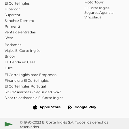
Motortown
El Corte Inglés
El Corte Inglés
Hipercor
Seguros Agencia
Supercor
Vinculada
Sanchez Romero
Primeriti
Venta de entradas
Sfera
Bodamás
Viajes El Corte Inglés
Bricor
La Tienda en Casa
Luxe
El Corte Inglés para Empresas
Financiera El Corte Inglés
El Corte Inglés Portugal
SICOR Alarmas - Seguridad 3247
Sicor teleasistencia El Corte Inglés
Apple Store
Google Play
© 1940-2023 El Corte Inglés S.A. Todos los derechos
reservados.