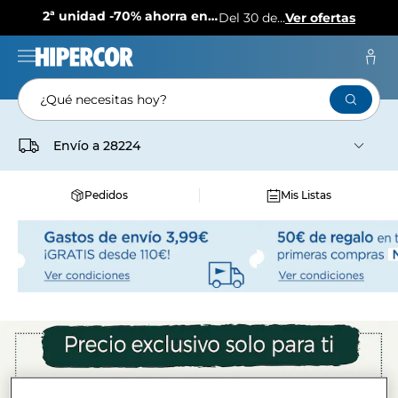
2ª unidad -70% ahorra en más de 1.000 productos
Del 30 de julio al 12 de agosto
Ver ofertas
¿Qué necesitas hoy?
Envío a
28224
Pedidos
Mis Listas