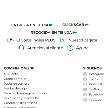
El Corte Inglés PLUS
Nuestra tarjeta
Atención al cliente
Ayuda
COMPRA ONLINE
SIGUENOS
Mi cuenta
Instagram
Como comprar
TikTok
Pasos de compra
Pinterest
Medios de pago
Twitter
Servicio de entrega a domicilio
Facebook
Devolución y reembolso
Youtube
Control de días frescos
Marcas Supermercado