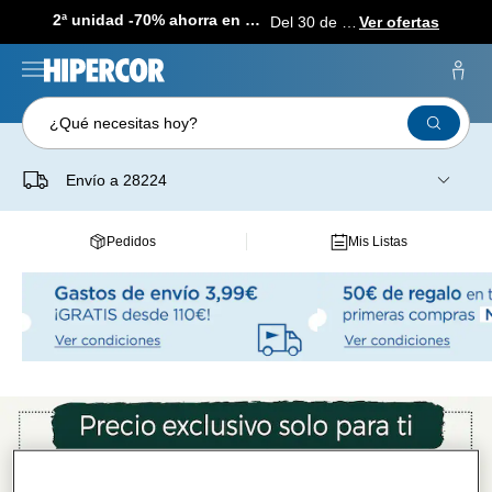
2ª unidad -70% ahorra en más de 1.000 productos
Del 30 de julio al 12 de agosto
Ver ofertas
¿Qué necesitas hoy?
Envío a
28224
Pedidos
Mis Listas