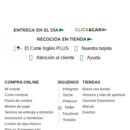
El Corte Inglés PLUS
Nuestra tarjeta
Atención al cliente
Ayuda
COMPRA ONLINE
SIGUENOS
TIENDAS
Mi cuenta
Instagram
Busca una tienda
Como comprar
Horarios y días de apertura
TikTok
Pasos de compra
Gourmet Experience
Pinterest
Medios de pago
Marcas
Twitter
Servicio de entrega a domicilio
Eventos
Facebook
Devolución y reembolso
Youtube
Control de días frescos
Marcas Supermercado