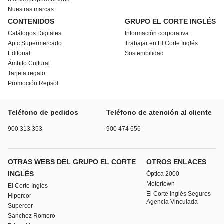
Nuestras marcas
CONTENIDOS
GRUPO EL CORTE INGLÉS
Catálogos Digitales
Información corporativa
Aptc Supermercado
Trabajar en El Corte Inglés
Editorial
Sostenibilidad
Ámbito Cultural
Tarjeta regalo
Promoción Repsol
Teléfono de pedidos
Teléfono de atención al cliente
900 313 353
900 474 656
OTRAS WEBS DEL GRUPO EL CORTE
OTROS ENLACES
INGLÉS
Óptica 2000
Motortown
El Corte Inglés
El Corte Inglés Seguros
Hipercor
Agencia Vinculada
Supercor
Sanchez Romero