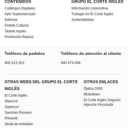
CONTENIDOS
GRUPO EL CORTE INGLÉS
Catálogos Digitales
Información corporativa
Aptc Supermercado
Trabajar en El Corte Inglés
Editorial
Sostenibilidad
Ámbito Cultural
Tarjeta regalo
Promoción Repsol
Teléfono de pedidos
Teléfono de atención al cliente
900 313 353
900 474 656
OTRAS WEBS DEL GRUPO EL CORTE
OTROS ENLACES
INGLÉS
Óptica 2000
Motortown
El Corte Inglés
El Corte Inglés Seguros
Hipercor
Agencia Vinculada
Supercor
Sanchez Romero
Primeriti
Venta de entradas