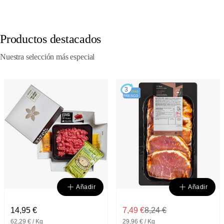
Productos destacados
Nuestra selección más especial
3
DÍAS
FRESCO
Añadir
Añadir
14,95 €
7,49 €
8,24 €
62,29 € / Kg
29,96 € / Kg