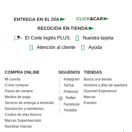
El Corte Inglés PLUS
Nuestra tarjeta
Atención al cliente
Ayuda
COMPRA ONLINE
SIGUENOS
TIENDAS
Mi cuenta
Instagram
Busca una tienda
Como comprar
Horarios y días de apertura
TikTok
Pasos de compra
Gourmet Experience
Pinterest
Medios de pago
Marcas
Twitter
Servicio de entrega a domicilio
Eventos
Facebook
Devolución y reembolso
Youtube
Control de días frescos
Marcas Supermercado
Nuestras marcas