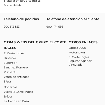
Trabajar en El Corte Inglés
Sostenibilidad
Teléfono de pedidos
Teléfono de atención al cliente
900 313 353
900 474 656
OTRAS WEBS DEL GRUPO EL CORTE
OTROS ENLACES
INGLÉS
Óptica 2000
Motortown
El Corte Inglés
El Corte Inglés
Hipercor
Seguros Agencia
Supercor
Vinculada
Sanchez Romero
Primeriti
Venta de entradas
Sfera
Bodamás
Viajes El Corte Inglés
Bricor
La Tienda en Casa