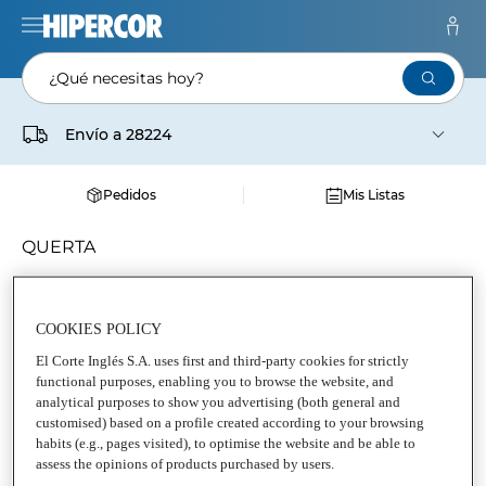
¿Qué necesitas hoy?
Envío a
28224
Pedidos
Mis Listas
QUERTA
COOKIES POLICY
El Corte Inglés S.A. uses first and third-party cookies for strictly
functional purposes, enabling you to browse the website, and
analytical purposes to show you advertising (both general and
customised) based on a profile created according to your browsing
habits (e.g., pages visited), to optimise the website and be able to
assess the opinions of products purchased by users.